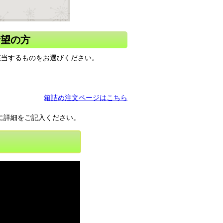
希望の方
該当するものをお選びください。
箱詰め注文ページはこちら
に詳細をご記入ください。