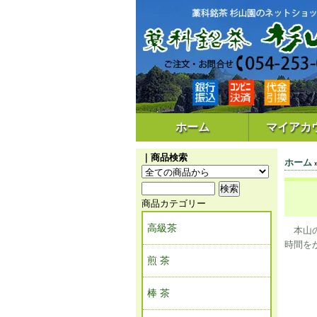
ホーム
マイアカ
｜商品検索
ホーム
商品カテゴリー
高級茶
本山の
時間を
煎 茶
棒 茶