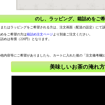
のし、ラッピング、箱詰めをご
しまたはラッピングをご希望される方は、注文画面（配送の設定）にて
詰めをご希望の方は
箱詰め注文ページ
より別途ご注文ください。
詰めは有償（220円）となります。
の他内容等にご希望がありましたら、カートに入れた後の「注文備考欄]
美味しいお茶の淹れ方