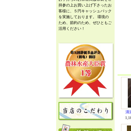
持参の上お買い上げ下さったお
客様に、５円キャッシュバック
を実施しております。 環境の
ため、節約のため、ぜひともご
活用ください！
清
1,