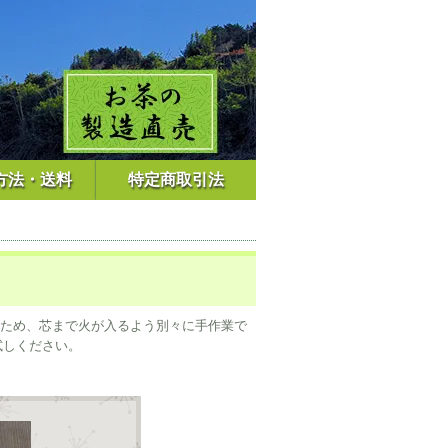
方法・送料
特定商取引法
ため、芯まで火が入るよう別々に手作業で
お試しください。