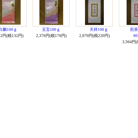
白鵬100ｇ
玉宝100ｇ
天祥100ｇ
煎茶
82円(税132円)
2,376円(税176円)
2,970円(税220円)
8
3,564円